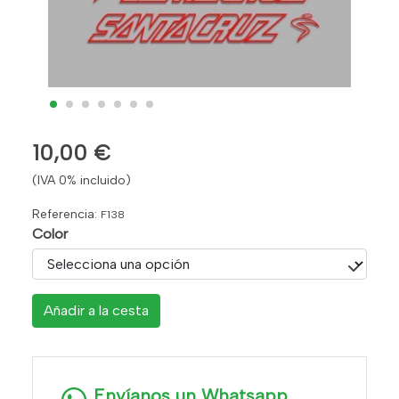
10,00 €
(IVA 0% incluido)
Referencia:
F138
Color
Añadir a la cesta
Envíanos un Whatsapp