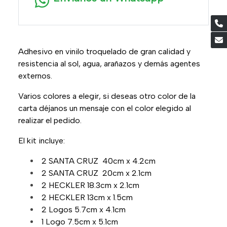
Adhesivo en vinilo troquelado de gran calidad y
resistencia al sol, agua, arañazos y demás agentes
externos.
Varios colores a elegir, si deseas otro color de la
carta déjanos un mensaje con el color elegido al
realizar el pedido.
El kit incluye:
2 SANTA CRUZ 40cm x 4.2cm
2 SANTA CRUZ 20cm x 2.1cm
2 HECKLER 18.3cm x 2.1cm
2 HECKLER 13cm x 1.5cm
2 Logos 5.7cm x 4.1cm
1 Logo 7.5cm x 5.1cm