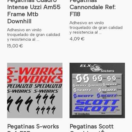
Pegatinas Cuadro
Pegatinas
Intense Uzzi Am55
Cannondale Ref:
Frame Mtb
F118
Downhill
Adhesivo en vinilo
troquelado de gran calidad
Adhesivo en vinilo
y resistencia al ...
troquelado de gran calidad
4,09 €
y resistencia al ...
15,00 €
Pegatinas S-works
Pegatinas Scott