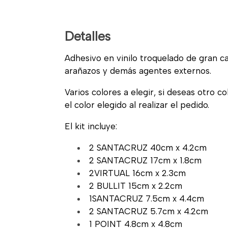
Detalles
Adhesivo en vinilo troquelado de gran cal
arañazos y demás agentes externos.
Varios colores a elegir, si deseas otro c
el color elegido al realizar el pedido.
El kit incluye:
2 SANTACRUZ 40cm x 4.2cm
2 SANTACRUZ 17cm x 1.8cm
2VIRTUAL 16cm x 2.3cm
2 BULLIT 15cm x 2.2cm
1SANTACRUZ 7.5cm x 4.4cm
2 SANTACRUZ 5.7cm x 4.2cm
1 POINT 4.8cm x 4.8cm