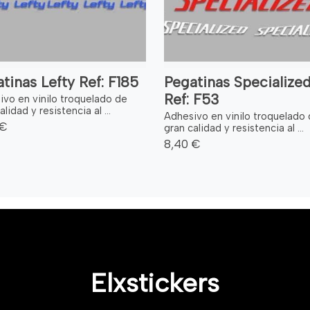
tinas Lefty Ref: F185
Pegatinas Specialize
Ref: F53
ivo en vinilo troquelado de
alidad y resistencia al ...
Adhesivo en vinilo troquelado
 €
gran calidad y resistencia al ...
8,40 €
Elxstickers