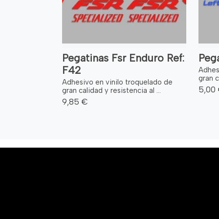
Pegatinas Fsr Enduro Ref:
Pega
F42
Adhes
gran c
Adhesivo en vinilo troquelado de
5,00
gran calidad y resistencia al ...
9,85 €