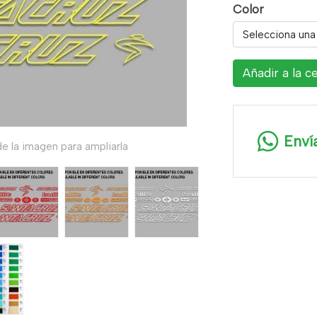
Color
Selecciona una
Añadir a la c
Enví
e la imagen para ampliarla