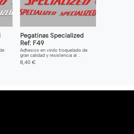
d
Pegatinas Specialized
Ref: F49
 de
Adhesivo en vinilo troquelado de
gran calidad y resistencia al ...
8,40 €