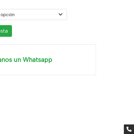
 opción
esta
anos un Whatsapp