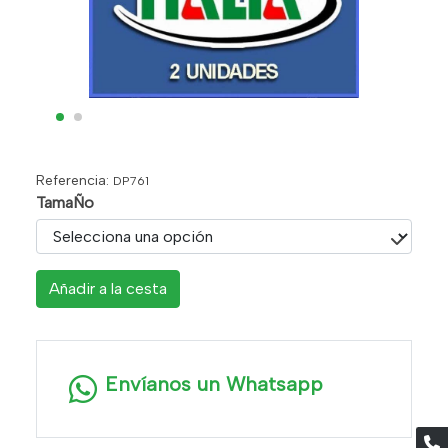
Referencia:
DP761
TamaÑo
Añadir a la cesta
Envíanos un Whatsapp