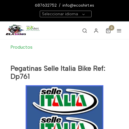
687632752
/
info@ecoshirt.es
Seleccionar idioma
0
Productos
Pegatinas Selle Italia Bike Ref:
Dp761