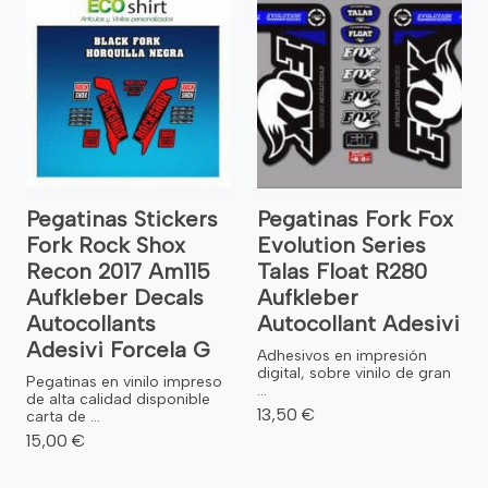
Pegatinas Stickers
Pegatinas Fork Fox
Fork Rock Shox
Evolution Series
Recon 2017 Am115
Talas Float R280
Aufkleber Decals
Aufkleber
Autocollants
Autocollant Adesivi
Adesivi Forcela G
Adhesivos en impresión
digital, sobre vinilo de gran
Pegatinas en vinilo impreso
...
de alta calidad disponible
13,50 €
carta de ...
15,00 €