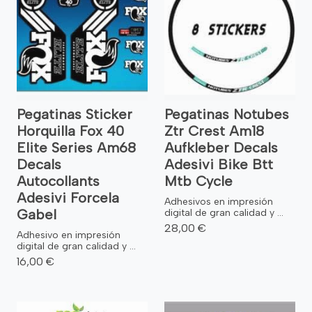
Pegatinas Sticker
Pegatinas Notubes
Horquilla Fox 40
Ztr Crest Am18
Elite Series Am68
Aufkleber Decals
Decals
Adesivi Bike Btt
Autocollants
Mtb Cycle
Adesivi Forcela
Adhesivos en impresión
Gabel
digital de gran calidad y ...
28,00 €
Adhesivo en impresión
digital de gran calidad y ...
16,00 €