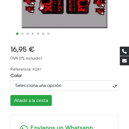
16,95 €
(IVA 0% incluido)
Referencia:
R287
Color
Añadir a la cesta
Envíanos un Whatsapp