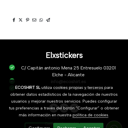
Elxstickers
C/ Capitán antonio Mena 25 Entresuelo 03201
Elche - Alicante
info@ecoshirt.es
ECOSHIRT SL
utiliza cookies propias y terceros para
Teléfono :
687632752
/
Whastapp
obtener datos estadísticos de la navegación de nuestros
usuarios y mejorar nuestros servicios. Puedes configurar
tus preferencias a través del botón “Configurar” o obtener
más información en nuestra
política de cookies
.
Política de cookies
Gestión de cookies