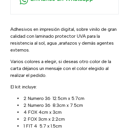
Adhesivos en impresión digital, sobre vinilo de gran
calidad con laminado protector UVA para la
resistencia al sol, agua ,arañazos y demás agentes
externos.
Varios colores a elegir, si deseas otro color de la
carta déjanos un mensaje con el color elegido al
realizar el pedido.
El kit incluye:
2 Numero 36 12.5cm x 5.7cm
2 Numero 36 8.3cm x 7.5cm
4 FOX 4cm x 3cm
2 FOX 3cm x 2.2cm
1 FIT 4 5.7 x 1.5cm