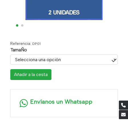
Referencia:
DP01
TamaÑo
Añadir a la cesta
Envíanos un Whatsapp