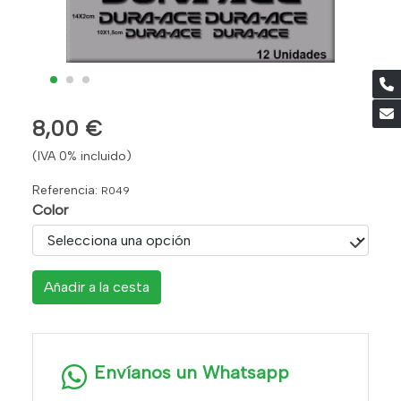
8,00 €
(IVA 0% incluido)
Referencia:
R049
Color
Añadir a la cesta
Envíanos un Whatsapp