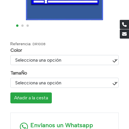
Referencia:
DR1008
Color
TamaÑo
Añadir a la cesta
Envíanos un Whatsapp