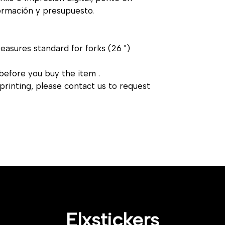
formación y presupuesto.
Measures standard for forks (26 ")
before you buy the item .
printing, please contact us to request
Elxstickers