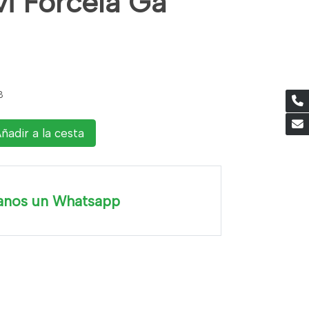
vi Forcela Ga
8
ñadir a la cesta
anos un Whatsapp