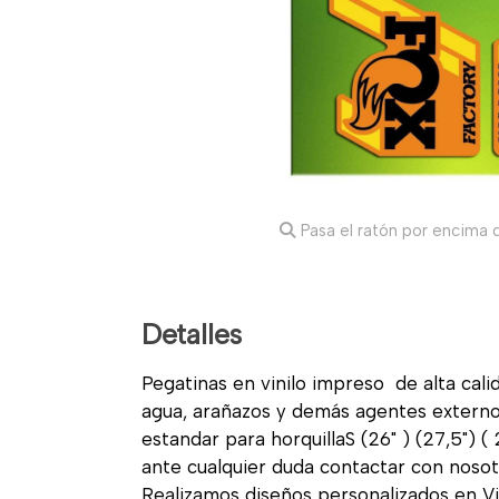
Pasa el ratón por encima d
Detalles
Pegatinas en vinilo impreso de alta calid
agua, arañazos y demás agentes exter
estandar para horquillaS (26" ) (27,5") (
ante cualquier duda contactar con nosot
Realizamos diseños personalizados en Vin