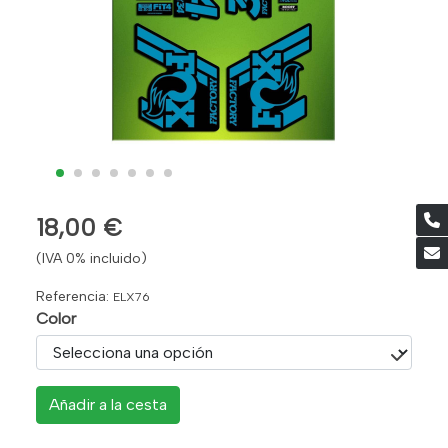
18,00 €
(IVA 0% incluido)
Referencia:
ELX76
Color
Añadir a la cesta