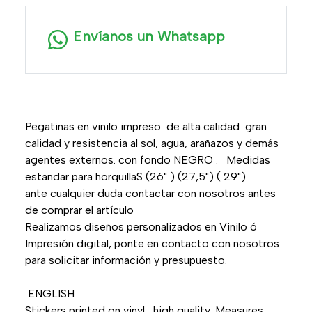
Envíanos un Whatsapp
Pegatinas en vinilo impreso de alta calidad gran
calidad y resistencia al sol, agua, arañazos y demás
agentes externos. con fondo NEGRO . Medidas
estandar para horquillaS (26" ) (27,5") ( 29")
ante cualquier duda contactar con nosotros antes
de comprar el artículo
Realizamos diseños personalizados en Vinilo ó
Impresión digital, ponte en contacto con nosotros
para solicitar información y presupuesto.
ENGLISH
Stickers printed on vinyl high quality .Measures