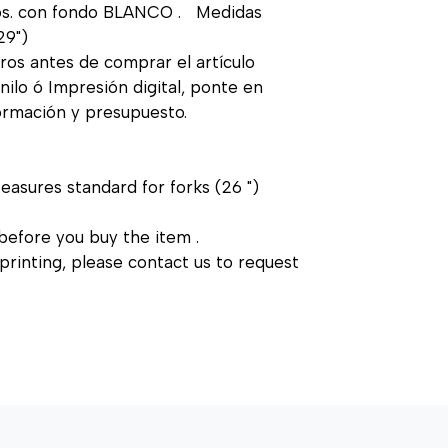
nos. con fondo BLANCO . Medidas
 29")
ros antes de comprar el artículo
ilo ó Impresión digital, ponte en
formación y presupuesto.
Measures standard for forks (26 ")
before you buy the item .
printing, please contact us to request