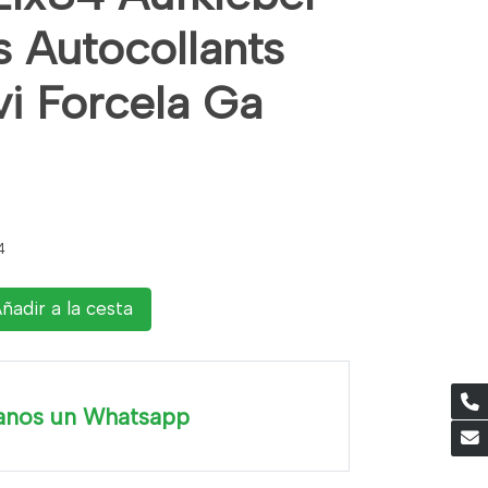
s Autocollants
vi Forcela Ga
4
ñadir a la cesta
anos un Whatsapp