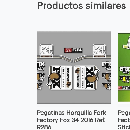
Productos similares
Pegatinas Horquilla Fork
Pega
Factory Fox 34 2016 Ref:
Fact
R286
Stic