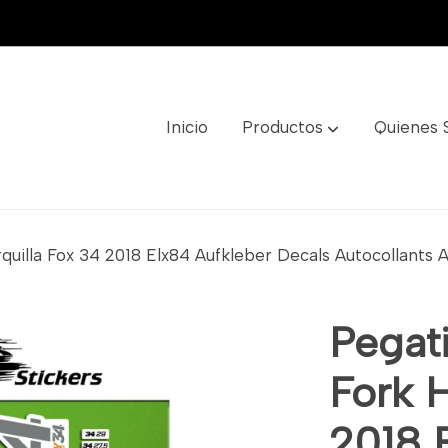
Inicio
Productos
Quienes
quilla Fox 34 2018 Elx84 Aufkleber Decals Autocollants A
Pegati
Fork H
2018 