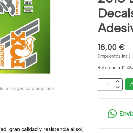
Decal
Adesi
18,00 €
(Impuestos incl)
Referencia:
ELX8
A
e la imagen para ampliarla
Enví
ad gran calidad y resistencia al sol,