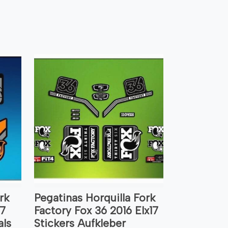
rk
Pegatinas Horquilla Fork
17
Factory Fox 36 2016 Elx17
ls
Stickers Aufkleber