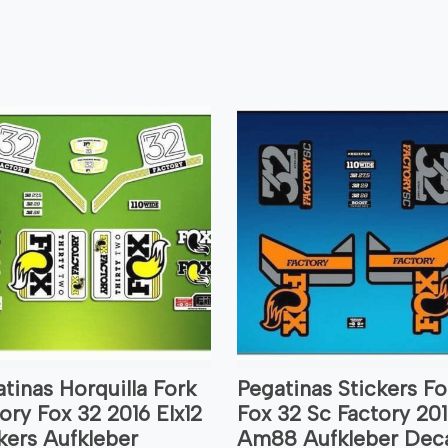
tinas Horquilla Fork
Pegatinas Stickers Fo
ory Fox 32 2016 Elx12
Fox 32 Sc Factory 20
kers Aufkleber
Am88 Aufkleber Deca