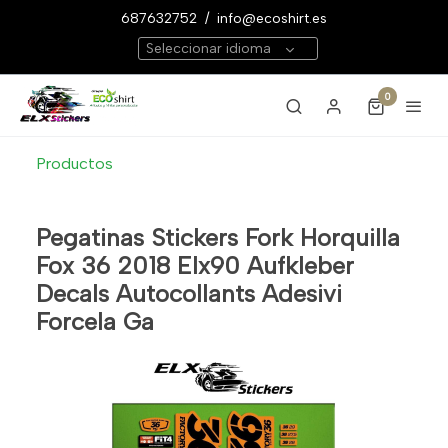
687632752
/
info@ecoshirt.es
Seleccionar idioma
0
Productos
Pegatinas Stickers Fork Horquilla
Fox 36 2018 Elx90 Aufkleber
Decals Autocollants Adesivi
Forcela Ga