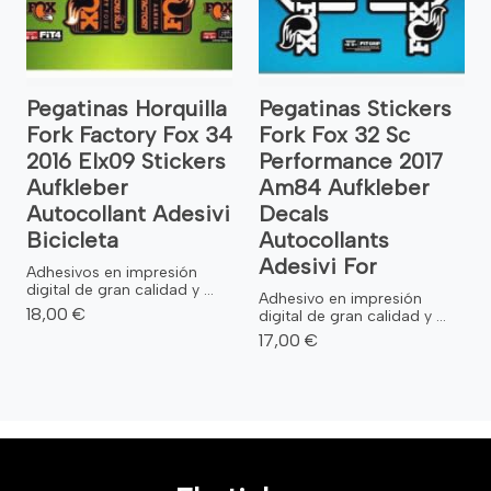
Pegatinas Horquilla
Pegatinas Stickers
Fork Factory Fox 34
Fork Fox 32 Sc
2016 Elx09 Stickers
Performance 2017
Aufkleber
Am84 Aufkleber
Autocollant Adesivi
Decals
Bicicleta
Autocollants
Adesivi For
Adhesivos en impresión
digital de gran calidad y ...
Adhesivo en impresión
18,00 €
digital de gran calidad y ...
17,00 €