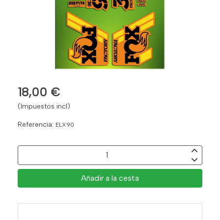
18,00 €
(Impuestos incl)
Referencia:
ELX90
Añadir a la cesta