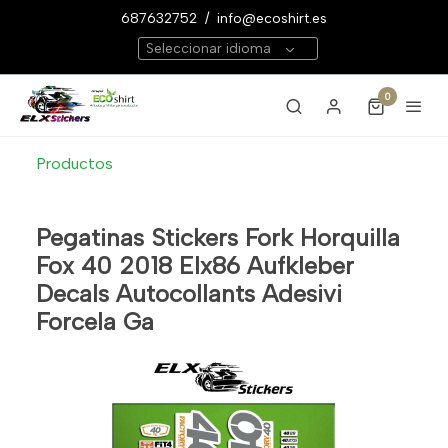
687632752
/
info@ecoshirt.es
Seleccionar idioma
0
Productos
Pegatinas Stickers Fork Horquilla
Fox 40 2018 Elx86 Aufkleber
Decals Autocollants Adesivi
Forcela Ga