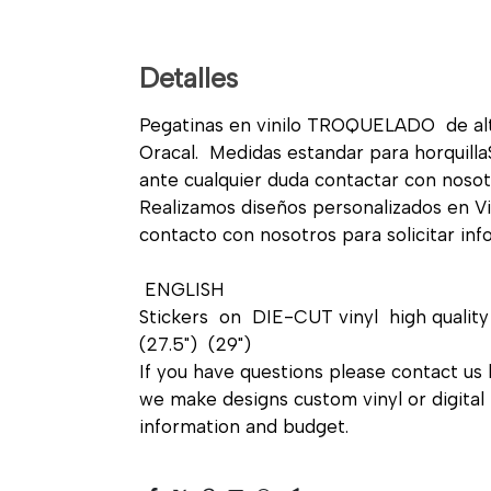
Detalles
Pegatinas en vinilo TROQUELADO de alta
Oracal. Medidas estandar para horquillaS
ante cualquier duda contactar con nosot
Realizamos diseños personalizados en Vin
contacto con nosotros para solicitar in
ENGLISH
Stickers on DIE-CUT vinyl high quality 
(27.5") (29")
If you have questions please contact us 
we make designs custom vinyl or digital 
information and budget.