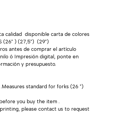
 calidad disponible carta de colores
 (26" ) (27,5") (29")
ros antes de comprar el artículo
ilo ó Impresión digital, ponte en
formación y presupuesto.
.Measures standard for forks (26 ")
before you buy the item .
printing, please contact us to request