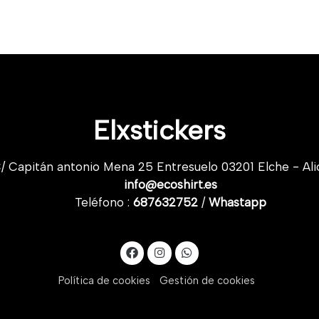
Elxstickers
/ Capitán antonio Mena 25 Entresuelo 03201 Elche - Ali
info@ecoshirt.es
Teléfono :
687632752
/
Whastapp
Política de cookies
Gestión de cookies