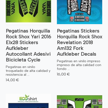
Pegatinas Horquilla
Pegatinas Stickers
Rock Shox Yari 2016
Horquilla Rock Shox
Elx28 Stickers
Revelation 2018
Aufkleber
Am132 Fork
Autocollant Adesivi
Aufkleber Decals
Bicicleta Cycle
Pegatinas en vinilo impreso
impreso de alta calidad con
Pegatinas en vinilo
fondo ...
troquelado de alta calidad y
16,00 €
resistencia al ...
14,00 €