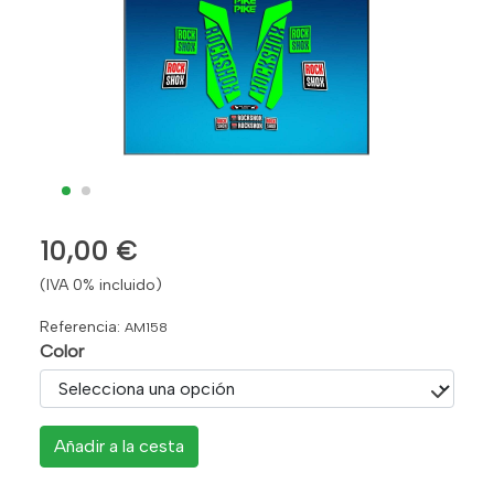
10,00 €
(IVA 0% incluido)
Referencia:
AM158
Color
Añadir a la cesta