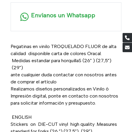
Envíanos un Whatsapp
Pegatinas en vinilo TROQUELADO FLUOR de alta
calidad disponible carta de colores Oracal.
Medidas estandar para horquillaS (26" ) (27,5")
(29")
ante cualquier duda contactar con nosotros antes
de comprar el artículo
Realizamos diseños personalizados en Vinilo ó
Impresión digital, ponte en contacto con nosotros
para solicitar información y presupuesto.
ENGLISH
Stickers on DIE-CUT vinyl high quality .Measures
standard for forks (26 ") (27.5") (29")