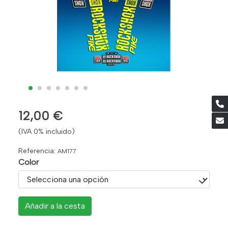
12,00 €
(IVA 0% incluido)
Referencia:
AM177
Color
Añadir a la cesta