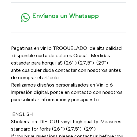
Envíanos un Whatsapp
Pegatinas en vinilo TROQUELADO de alta calidad
disponible carta de colores Oracal. Medidas
estandar para horquillaS (26" ) (27,5") (29")
ante cualquier duda contactar con nosotros antes
de comprar el artículo
Realizamos diseños personalizados en Vinilo ó
Impresión digital, ponte en contacto con nosotros
para solicitar información y presupuesto.
ENGLISH
Stickers on DIE-CUT vinyl high quality .Measures
standard for forks (26 ") (27.5") (29")
If you have questions please contact us before you