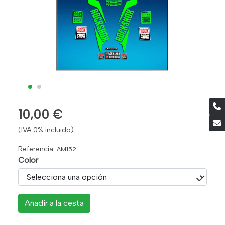
10,00 €
(IVA 0% incluido)
Referencia:
AM152
Color
Añadir a la cesta