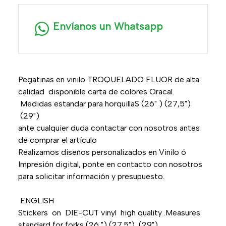
Envíanos un Whatsapp
Pegatinas en vinilo TROQUELADO FLUOR de alta
calidad disponible carta de colores Oracal.
Medidas estandar para horquillaS (26" ) (27,5")
(29")
ante cualquier duda contactar con nosotros antes
de comprar el artículo
Realizamos diseños personalizados en Vinilo ó
Impresión digital, ponte en contacto con nosotros
para solicitar información y presupuesto.
ENGLISH
Stickers on DIE-CUT vinyl high quality .Measures
standard for forks (26 ") (27.5") (29")