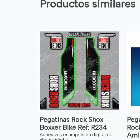
Productos similares
Pegatinas Rock Shox
Pega
Boxxer Bike Ref: R234
Roc
Am1
Adhesivos en impresión digital de