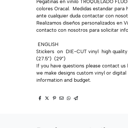
Pegatinas en vinilo TROQUELADO FLUOR 
colores Oracal. Medidas estandar para ho
ante cualquier duda contactar con nosot
Realizamos diseños personalizados en Vin
contacto con nosotros para solicitar in
ENGLISH
Stickers on DIE-CUT vinyl high quality 
(27.5") (29")
If you have questions please contact us 
we make designs custom vinyl or digital 
information and budget.