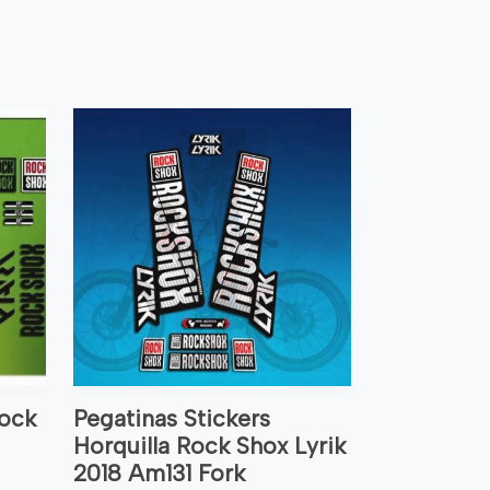
Rock
Pegatinas Stickers
Horquilla Rock Shox Lyrik
2018 Am131 Fork