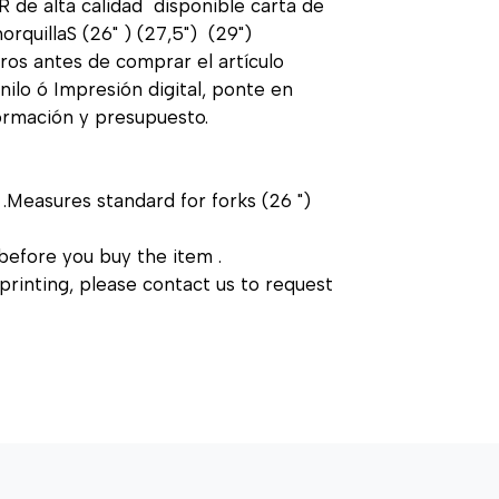
de alta calidad disponible carta de
rquillaS (26" ) (27,5") (29")
ros antes de comprar el artículo
ilo ó Impresión digital, ponte en
formación y presupuesto.
.Measures standard for forks (26 ")
before you buy the item .
printing, please contact us to request