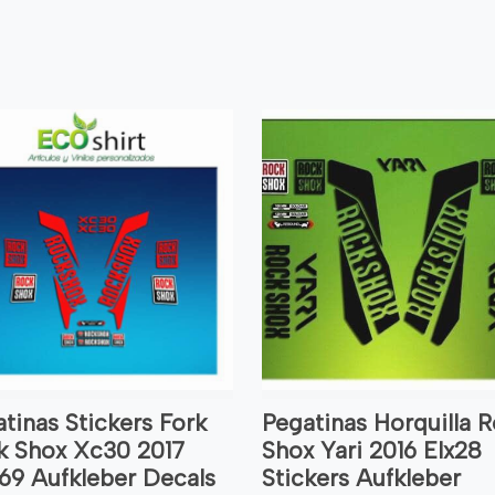
tinas Stickers Fork
Pegatinas Horquilla 
k Shox Xc30 2017
Shox Yari 2016 Elx28
69 Aufkleber Decals
Stickers Aufkleber