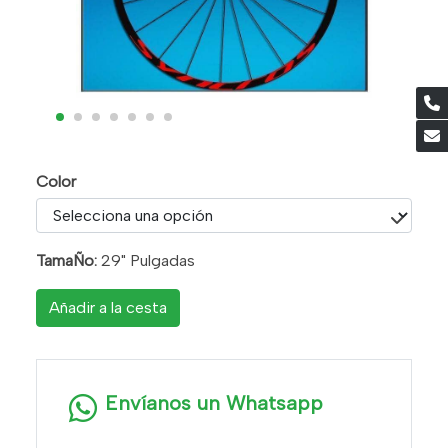
Color
TamaÑo:
29" Pulgadas
Añadir a la cesta
Envíanos un Whatsapp