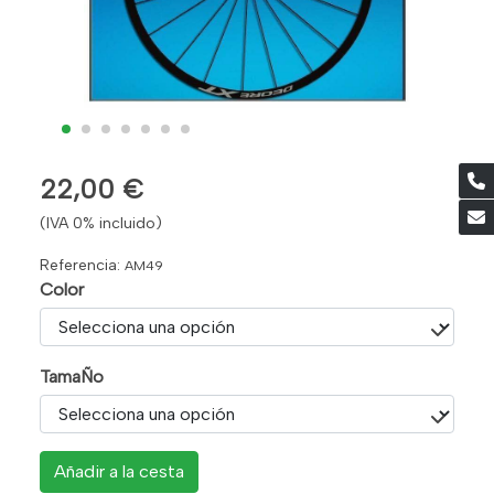
22,00 €
(IVA 0% incluido)
Referencia:
AM49
Color
TamaÑo
Añadir a la cesta