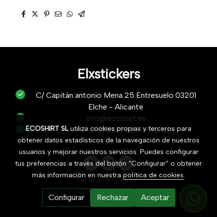
Elxstickers
C/ Capitán antonio Mena 25 Entresuelo 03201
Elche - Alicante
info@ecoshirt.es
ECOSHIRT SL
utiliza cookies propias y terceros para
Teléfono :
687632752
/
Whastapp
obtener datos estadísticos de la navegación de nuestros
usuarios y mejorar nuestros servicios. Puedes configurar
tus preferencias a través del botón “Configurar” o obtener
más información en nuestra
política de cookies
.
Política de cookies
Gestión de cookies
Configurar
Rechazar
Aceptar