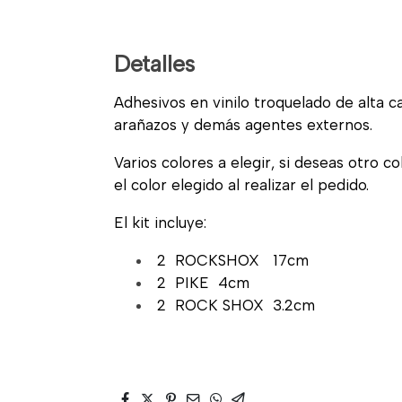
Detalles
Adhesivos en vinilo troquelado de alta cal
arañazos y demás agentes externos.
Varios colores a elegir, si deseas otro c
el color elegido al realizar el pedido.
El kit incluye:
2 ROCKSHOX 17cm
2 PIKE 4cm
2 ROCK SHOX 3.2cm