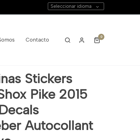
Seleccionar idioma
0
 Somos
Contacto
nas Stickers
Shox Pike 2015
Decals
eber Autocollant