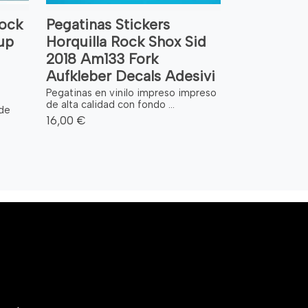
Rock
Pegatinas Stickers
up
Horquilla Rock Shox Sid
2018 Am133 Fork
Aufkleber Decals Adesivi
Pegatinas en vinilo impreso impreso
de alta calidad con fondo ...
 de
16,00 €