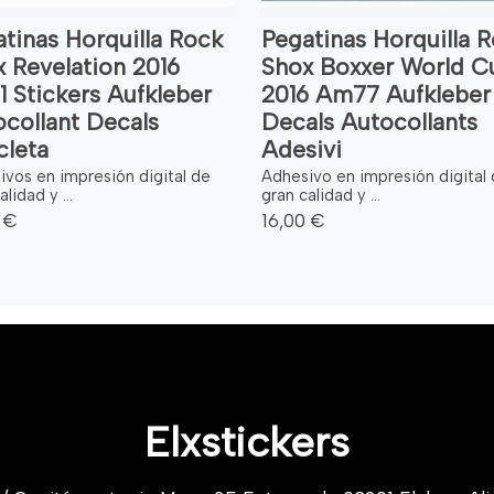
tinas Horquilla Rock
Pegatinas Horquilla 
 Revelation 2016
Shox Boxxer World C
1 Stickers Aufkleber
2016 Am77 Aufkleber
collant Decals
Decals Autocollants
cleta
Adesivi
ivos en impresión digital de
Adhesivo en impresión digital
lidad y ...
gran calidad y ...
 €
16,00 €
Elxstickers