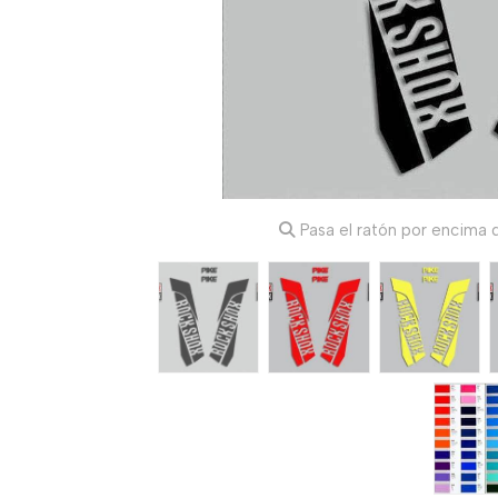
Pasa el ratón por encima d