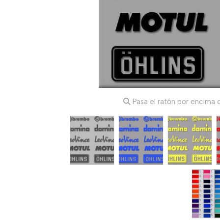
Pasa el ratón por encima d