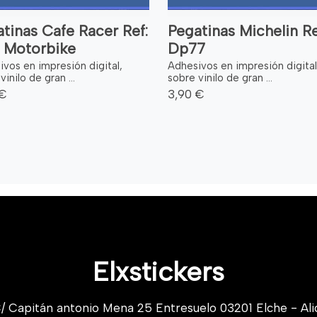
tinas Cafe Racer Ref:
Pegatinas Michelin Re
1 Motorbike
Dp77
vos en impresión digital,
Adhesivos en impresión digital
vinilo de gran ...
sobre vinilo de gran ...
 €
3,90 €
Elxstickers
/ Capitán antonio Mena 25 Entresuelo 03201 Elche - Ali