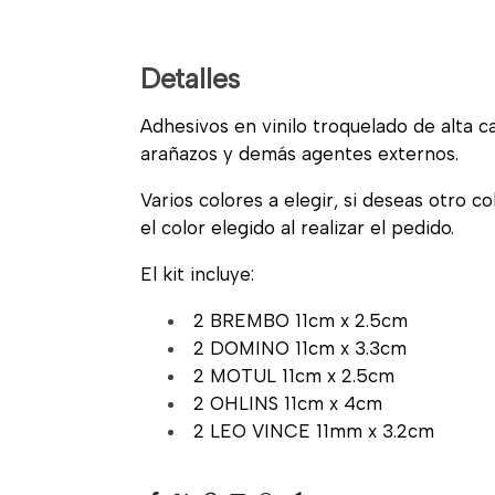
Detalles
Adhesivos en vinilo troquelado de alta cal
arañazos y demás agentes externos.
Varios colores a elegir, si deseas otro c
el color elegido al realizar el pedido.
El kit incluye:
2 BREMBO 11cm x 2.5cm
2 DOMINO 11cm x 3.3cm
2 MOTUL 11cm x 2.5cm
2 OHLINS 11cm x 4cm
2 LEO VINCE 11mm x 3.2cm