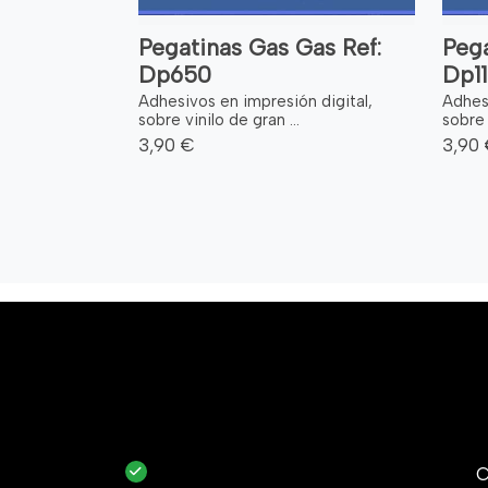
Pegatinas Gas Gas Ref:
Pega
Dp650
Dp1
Adhesivos en impresión digital,
Adhesi
sobre vinilo de gran ...
sobre 
3,90 €
3,90
C