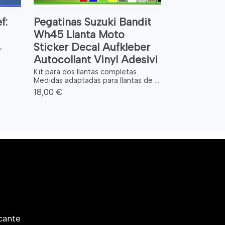
f:
Pegatinas Suzuki Bandit
Wh45 Llanta Moto
Sticker Decal Aufkleber
,
Autocollant Vinyl Adesivi
Kit para dos llantas completas.
Medidas adaptadas para llantas de ...
18,00 €
cante