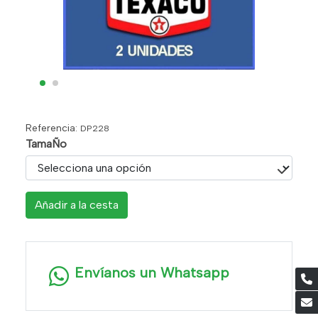
Referencia:
DP228
TamaÑo
Añadir a la cesta
Envíanos un Whatsapp