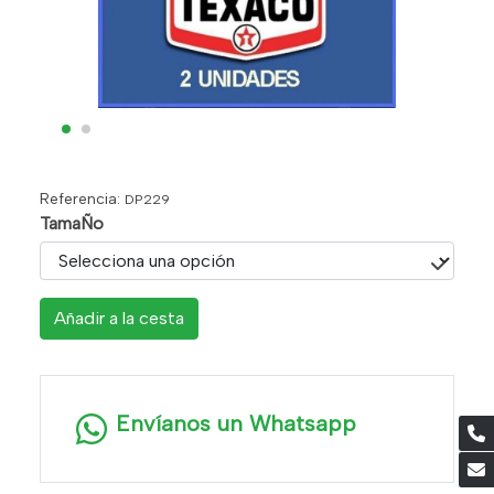
Referencia:
DP229
TamaÑo
Añadir a la cesta
Envíanos un Whatsapp