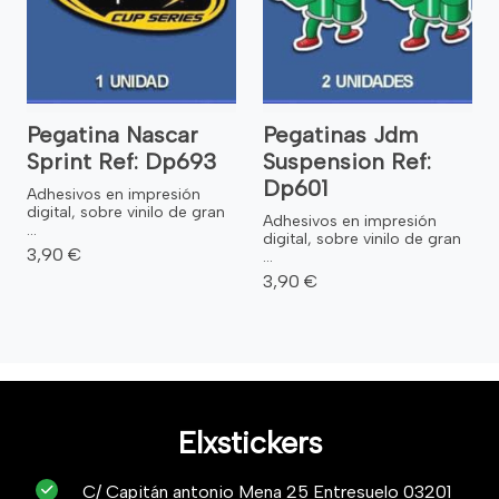
Pegatina Nascar
Pegatinas Jdm
Sprint Ref: Dp693
Suspension Ref:
Dp601
Adhesivos en impresión
digital, sobre vinilo de gran
Adhesivos en impresión
...
digital, sobre vinilo de gran
3,90 €
...
3,90 €
Elxstickers
C/ Capitán antonio Mena 25 Entresuelo 03201