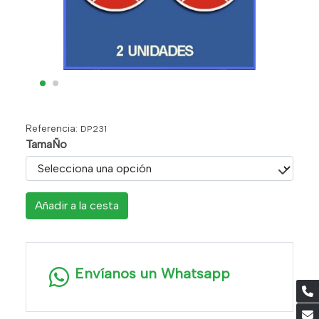
Referencia:
DP231
TamaÑo
Añadir a la cesta
Envíanos un Whatsapp