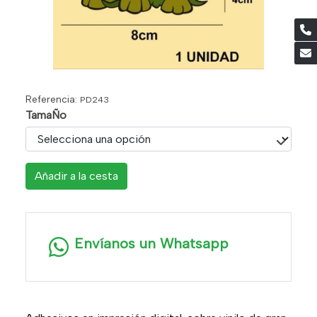
Referencia:
PD243
TamaÑo
Añadir a la cesta
Envíanos un Whatsapp