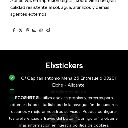
Adhesivos en impresión digital, sobre vinilo de gran
calidad resistente al sol, agua, arañazos y demás
agentes externos.
Elxstickers
C/ Capitán antonio Mena 25 Entresuelo 03201
Elche - Alicante
info@ecoshirt.es
ECOSHIRT SL
utiliza cookies propias y terceros para
Teléfono :
687632752
/
Whastapp
obtener datos estadísticos de la navegación de nuestros
usuarios y mejorar nuestros servicios. Puedes configurar
tus preferencias a través del botón “Configurar” o obtener
más información en nuestra
política de cookies
.