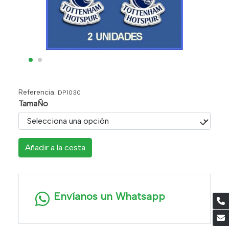
Referencia:
DP1030
TamaÑo
Añadir a la cesta
Envíanos un Whatsapp