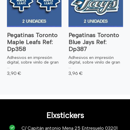
Pegatinas Toronto
Pegatinas Toronto
Maple Leafs Ref:
Blue Jays Ref:
Dp358
Dp387
Adhesivos en impresión
Adhesivos en impresión
digital, sobre vinilo de gran
digital, sobre vinilo de gran
...
...
3,90 €
3,96 €
Elxstickers
C/ Capitán antonio Mena 25 Entresuelo 03201