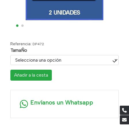
Referencia:
DP472
TamaÑo
Añadir a la cesta
Envíanos un Whatsapp