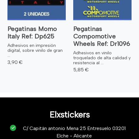
Pegatinas Momo
Pegatinas
Italy Ref: Dp625
Compomotive
Wheels Ref: Dr1096
Adhesivos en impresión
digital, sobre vinilo de gran
Adhesivos en vinilo
...
troquelado de alta calidad y
3,90 €
resistencia al ...
5,85 €
Elxstickers
C/ Capitán antonio Mena 25 Entresuelo 03201
Elche - Alicante