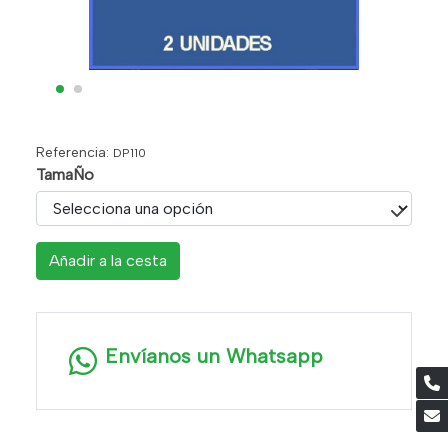
Referencia:
DP110
TamaÑo
Añadir a la cesta
Envíanos un Whatsapp