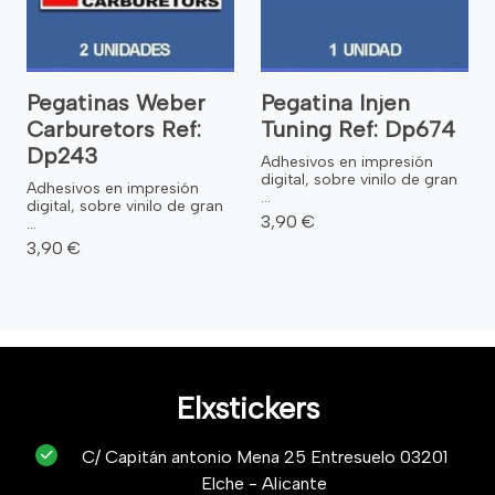
Pegatinas Weber
Pegatina Injen
Carburetors Ref:
Tuning Ref: Dp674
Dp243
Adhesivos en impresión
digital, sobre vinilo de gran
Adhesivos en impresión
...
digital, sobre vinilo de gran
3,90 €
...
3,90 €
Elxstickers
C/ Capitán antonio Mena 25 Entresuelo 03201
Elche - Alicante