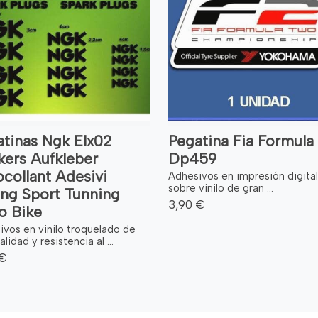
tinas Ngk Elx02
Pegatina Fia Formula 
kers Aufkleber
Dp459
collant Adesivi
Adhesivos en impresión digital
sobre vinilo de gran ...
ing Sport Tunning
3,90 €
o Bike
ivos en vinilo troquelado de
alidad y resistencia al ...
 €