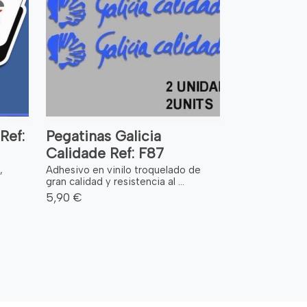
Ref:
Pegatinas Galicia
Calidade Ref: F87
,
Adhesivo en vinilo troquelado de
gran calidad y resistencia al ...
5,90 €