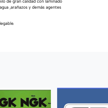
nilo de gran calidad con laminado
, agua ,arañazos y demás agentes
legable.