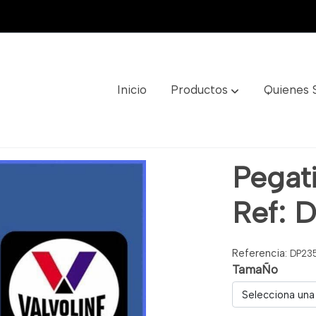
Inicio
Productos
Quienes
p235
Pegati
Ref: 
Referencia:
DP23
TamaÑo
Selecciona una