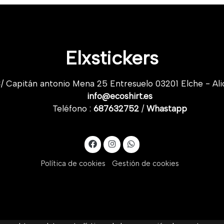
Elxstickers
/ Capitán antonio Mena 25 Entresuelo 03201 Elche - Ali
info@ecoshirt.es
Teléfono :
687632752
/
Whastapp
Política de cookies
Gestión de cookies