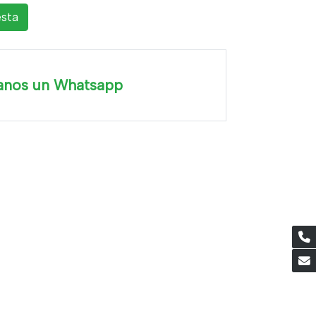
esta
anos un Whatsapp