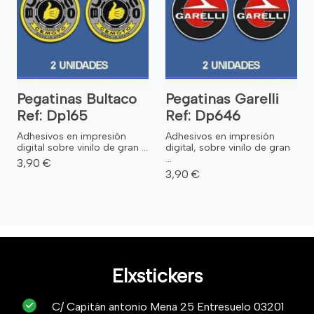
Pegatinas Bultaco
Pegatinas Garelli
Ref: Dp165
Ref: Dp646
Adhesivos en impresión
Adhesivos en impresión
digital sobre vinilo de gran ...
digital, sobre vinilo de gran
...
3,90 €
3,90 €
Elxstickers
C/ Capitán antonio Mena 25 Entresuelo 03201