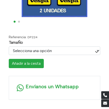
Referencia:
DP224
TamaÑo
Añadir a la cesta
Envíanos un Whatsapp