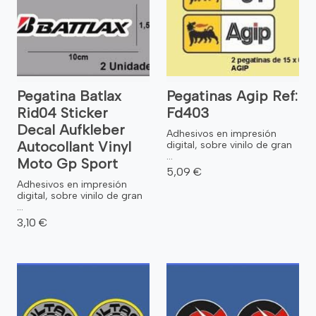
Pegatina Batlax
Pegatinas Agip Ref:
Rid04 Sticker
Fd403
Decal Aufkleber
Adhesivos en impresión
Autocollant Vinyl
digital, sobre vinilo de gran
...
Moto Gp Sport
5,09 €
Adhesivos en impresión
digital, sobre vinilo de gran
...
3,10 €