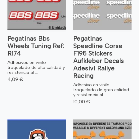
Pegatinas Bbs
Pegatinas
Wheels Tuning Ref:
Speedline Corse
R174
F195 Stickers
Aufkleber Decals
Adhesivos en vinilo
Adesivi Rallye
troquelado de alta calidad y
resistencia al ...
Racing
4,09 €
Adhesivo en vinilo
troquelado de gran calidad
y resistencia al ...
10,00 €