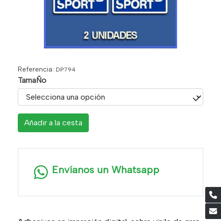
Referencia:
DP794
TamaÑo
Añadir a la cesta
Envíanos un Whatsapp