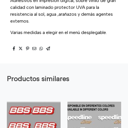
Adhesivos en impresión digital, sobre vinilo de gran
calidad con laminado protector UVA para la
resistencia al sol, agua ,arañazos y demás agentes
externos.
Varias medidas a elegir en el menú desplegable.
Productos similares