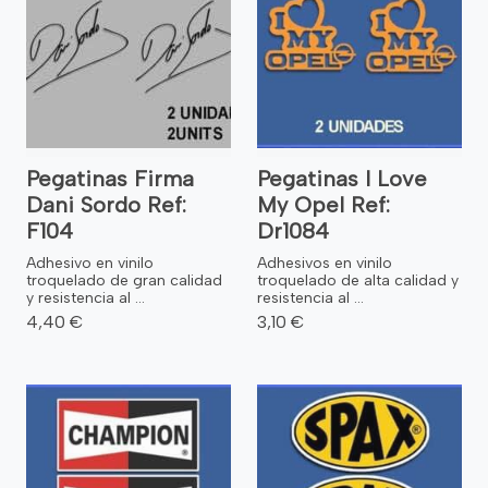
Pegatinas Firma
Pegatinas I Love
Dani Sordo Ref:
My Opel Ref:
F104
Dr1084
Adhesivo en vinilo
Adhesivos en vinilo
troquelado de gran calidad
troquelado de alta calidad y
y resistencia al ...
resistencia al ...
4,40 €
3,10 €