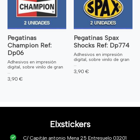
Pegatinas
Pegatinas Spax
Champion Ref:
Shocks Ref: Dp774
Dp06
Adhesivos en impresión
digital, sobre vinilo de gran
Adhesivos en impresión
...
digital, sobre vinilo de gran
3,90 €
...
3,90 €
Elxstickers
C/ Capitán antonio Mena 25 Entresuelo 03201