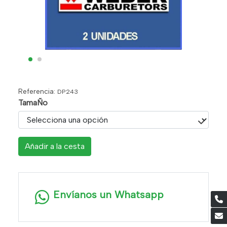
Referencia:
DP243
TamaÑo
Añadir a la cesta
Envíanos un Whatsapp