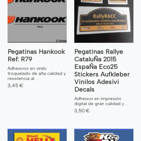
Pegatinas Hankook
Pegatinas Rallye
Ref: R79
CataluÑa 2015
EspaÑa Eco25
Adhesivos en vinilo
Stickers Aufkleber
troquelado de alta calidad y
resistencia al ...
Vinilos Adesivi
3,45 €
Decals
Adhesivo en impresión
digital de gran calidad y ...
3,50 €