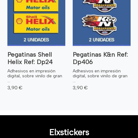
Pegatinas Shell
Pegatinas K&n Ref:
Helix Ref: Dp24
Dp406
Adhesivos en impresión
Adhesivos en impresión
digital, sobre vinilo de gran
digital, sobre vinilo de gran
...
...
3,90 €
3,90 €
Elxstickers