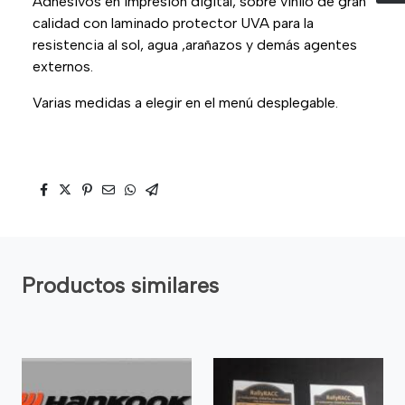
Adhesivos en impresión digital, sobre vinilo de gran
calidad con laminado protector UVA para la
resistencia al sol, agua ,arañazos y demás agentes
externos.
Varias medidas a elegir en el menú desplegable.
Productos similares