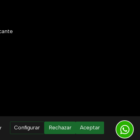
cante
Configurar
Rechazar
Aceptar
r