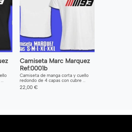
uez
Camiseta Marc Marquez
Ref:0001b
ello
Camiseta de manga corta y cuello
..
redondo de 4 capas con cubre ...
22,00 €