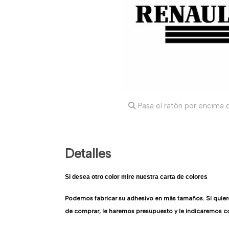
Pasa el ratón por encima d
Detalles
Si desea otro color mire nuestra carta de colores
Podemos fabricar su adhesivo en más tamaños. Si quie
de comprar, le haremos presupuesto y le indicaremos c