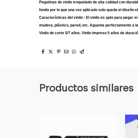
Pegatinas de vinilo troquelado de alta calidad con durabil
fondo por lo que una vez aplicado solo queda el diseño e
Características del vinilo : El vinilo es apto para pegar e
madera, plástico, pared, etc. Aguanta perfectamente a la 
Vinilo de corte 5/7 años. Vinilo impreso 5 años de duraci
Productos similares