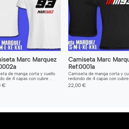
iseta Marc Marquez
Camiseta Marc Marq
:0002a
Ref:0001a
eta de manga corta y cuello
Camiseta de manga corta y cu
o de 4 capas con cubre ...
redondo de 4 capas con cubre .
0 €
22,00 €