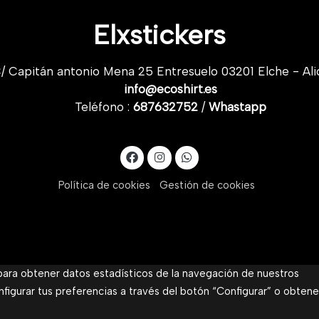
Elxstickers
/ Capitán antonio Mena 25 Entresuelo 03201 Elche - Ali
info@ecoshirt.es
Teléfono :
687632752
/
Whastapp
Política de cookies
Gestión de cookies
 para obtener datos estadísticos de la navegación de nuestros
nfigurar tus preferencias a través del botón “Configurar” o obtene