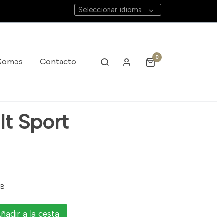
Seleccionar idioma
0
 Somos
Contacto
lt Sport
1B
ñadir a la cesta