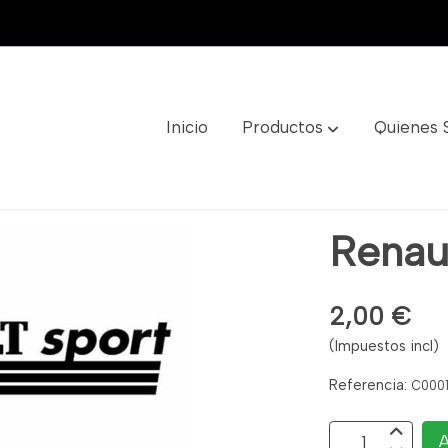
Inicio
Productos
Quienes
Renau
2,00 €
(Impuestos incl)
Referencia:
C000
A