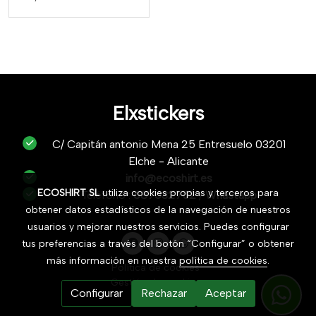
Elxstickers
C/ Capitán antonio Mena 25 Entresuelo 03201
Elche - Alicante
info@ecoshirt.es
ECOSHIRT SL
utiliza cookies propias y terceros para
Teléfono :
687632752
/
Whastapp
obtener datos estadísticos de la navegación de nuestros
usuarios y mejorar nuestros servicios. Puedes configurar
tus preferencias a través del botón “Configurar” o obtener
más información en nuestra
política de cookies
.
Política de cookies
Gestión de cookies
Configurar
Rechazar
Aceptar