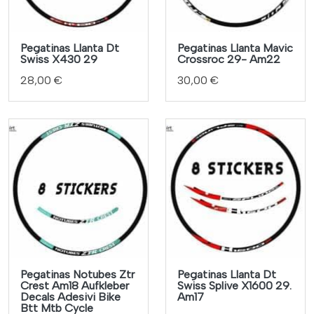
Pegatinas Llanta Dt
Pegatinas Llanta Mavic
Swiss X430 29
Crossroc 29- Am22
28,00 €
30,00 €
Pegatinas Notubes Ztr
Pegatinas Llanta Dt
Crest Am18 Aufkleber
Swiss Splive X1600 29.
Decals Adesivi Bike
Am17
Btt Mtb Cycle