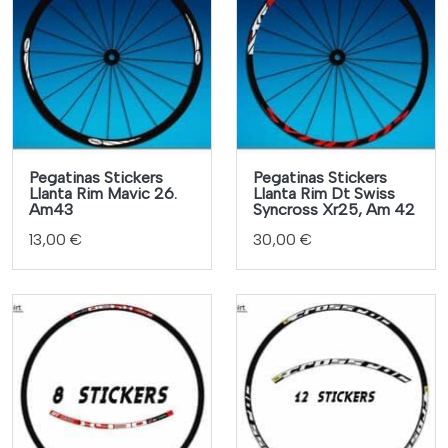
Pegatinas Stickers
Pegatinas Stickers
Llanta Rim Mavic 26.
Llanta Rim Dt Swiss
Am43
Syncross Xr25, Am 42
13,00 €
30,00 €