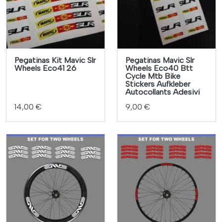
Pegatinas Kit Mavic Slr
Pegatinas Mavic Slr
Wheels Eco41 26
Wheels Eco40 Btt
Cycle Mtb Bike
Stickers Aufkleber
Autocollants Adesivi
14,00 €
9,00 €