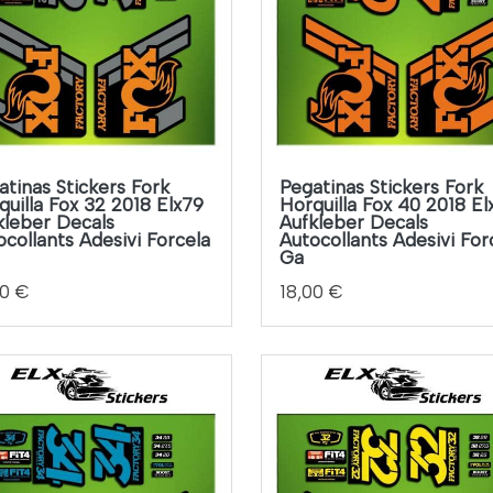
atinas Stickers Fork
Pegatinas Stickers Fork
quilla Fox 32 2018 Elx79
Horquilla Fox 40 2018 El
kleber Decals
Aufkleber Decals
ocollants Adesivi Forcela
Autocollants Adesivi For
Ga
00 €
18,00 €