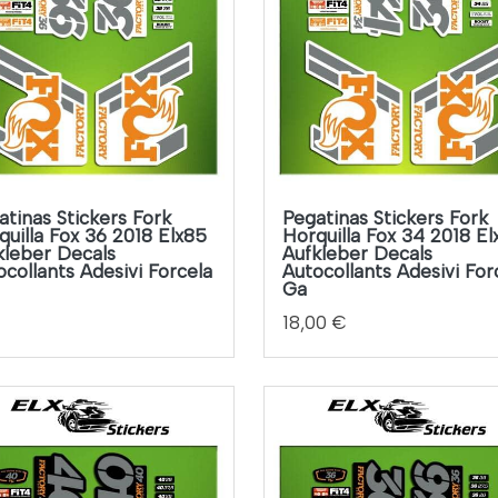
atinas Stickers Fork
Pegatinas Stickers Fork
quilla Fox 36 2018 Elx85
Horquilla Fox 34 2018 E
kleber Decals
Aufkleber Decals
ocollants Adesivi Forcela
Autocollants Adesivi For
Ga
18,00 €