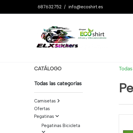
687632752
/
info@ecoshirt.es
CATÁLOGO
Todas 
Todas las categorías
Pe
Camisetas
Ofertas
Pegatinas
Pegatinas Bicicleta