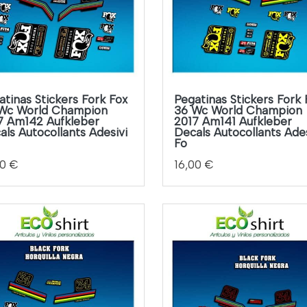
atinas Stickers Fork Fox
Pegatinas Stickers Fork 
Wc World Champion
36 Wc World Champion
7 Am142 Aufkleber
2017 Am141 Aufkleber
als Autocollants Adesivi
Decals Autocollants Ades
Fo
00 €
16,00 €