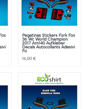
Fox
Pegatinas Stickers Fork Fox
36 Wc World Champion
2017 Am140 Aufkleber
ivi
Decals Autocollants Adesivi
Fo
16,00 €