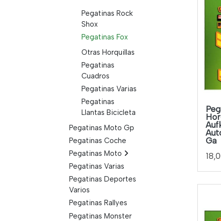
Pegatinas Rock
Shox
Pegatinas Fox
Otras Horquillas
Pegatinas
Cuadros
Pegatinas Varias
Pegatinas
Peg
Llantas Bicicleta
Hor
Auf
Pegatinas Moto Gp
Aut
Ga
Pegatinas Coche
Pegatinas Moto
18,
Pegatinas Varias
Pegatinas Deportes
Varios
Pegatinas Rallyes
Pegatinas Monster