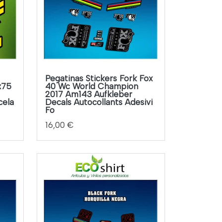
Pegatinas Stickers Fork Fox
x75
40 Wc World Champion
2017 Am143 Aufkleber
cela
Decals Autocollants Adesivi
Fo
16,00 €