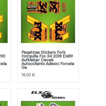
Pegatinas Stickers Fork
x90
Horquilla Fox 34 2018 Elx89
Aufkleber Decals
cela
Autocollants Adesivi Forcela
Ga
18,00 €