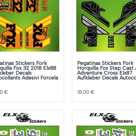
atinas Stickers Fork
Pegatinas Stickers Fork
quilla Fox 32 2018 Elx88
Horquilla Fox Step Cast
kleber Decals
Adventure Cross Elx87
ocollants Adesivi Forcela
Aufkleber Decals Autoco
00 €
18,00 €