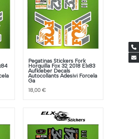
Pegatinas Stickers Fork
lx84
Horquilla Fox 32 2018 Elx83
Aufkleber Decals
cela
Autocollants Adesivi Forcela
Ga
18,00 €