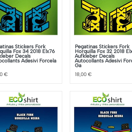
atinas Stickers Fork
Pegatinas Stickers Fork
quilla Fox 34 2018 Elx76
Horquilla Fox 32 2018 El
kleber Decals
Aufkleber Decals
ocollants Adesivi Forcela
Autocollants Adesivi For
Ga
00 €
18,00 €