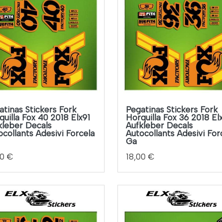
atinas Stickers Fork
Pegatinas Stickers Fork
quilla Fox 40 2018 Elx91
Horquilla Fox 36 2018 El
kleber Decals
Aufkleber Decals
ocollants Adesivi Forcela
Autocollants Adesivi For
Ga
00 €
18,00 €