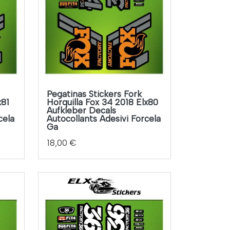
Pegatinas Stickers Fork
x81
Horquilla Fox 34 2018 Elx80
Aufkleber Decals
cela
Autocollants Adesivi Forcela
Ga
18,00 €