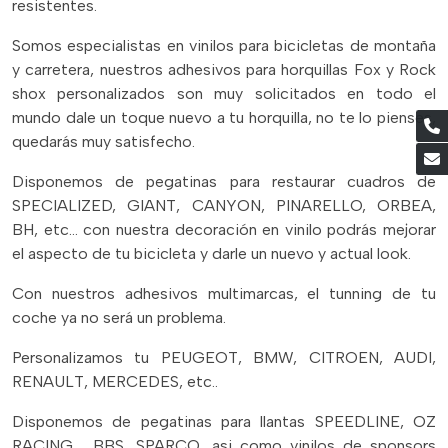
resistentes.
Somos especialistas en vinilos para bicicletas de montaña
y carretera, nuestros adhesivos para horquillas Fox y Rock
shox personalizados son muy solicitados en todo el
mundo dale un toque nuevo a tu horquilla, no te lo pienses,
quedarás muy satisfecho.
Disponemos de pegatinas para restaurar cuadros de
SPECIALIZED, GIANT, CANYON, PINARELLO, ORBEA,
BH, etc... con nuestra decoración en vinilo podrás mejorar
el aspecto de tu bicicleta y darle un nuevo y actual look.
Con nuestros adhesivos multimarcas, el tunning de tu
coche ya no será un problema.
Personalizamos tu PEUGEOT, BMW, CITROEN, AUDI,
RENAULT, MERCEDES, etc..
Disponemos de pegatinas para llantas SPEEDLINE, OZ
RACING , BBS, SPARCO, asi como vinilos de sponsors