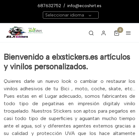
687632752
/
info@ecoshirt.es
Seleccionar idioma
0
Bienvenido a elxstickers.es artículos
y vinilos personalizados.
Quieres darle un nuevo look o cambiar o restaurar los
vinilos adhesivos de tu Bici , moto, coche, skate, etc...
Pues estas en el Lugar adecuado, somos fabricantes de
todo tipo de pegatinas en impresión digitaly vinilo
troquelado. Nuestros Stickers son aptos para pegarlos en
casi todo tipo de superficies y aguantan mucho tiempo
ante el agua, sol y diferentes agentes externos gracias a
su calidad y protección UVA que los hace altamente